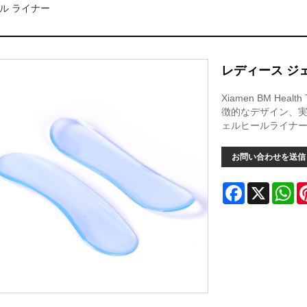
ル ライナー
レディース ジ
Xiamen BM Hea
徴的なデザイン、
ェルヒールライナ
お問い合わせを送信
Facebook
X
Wh