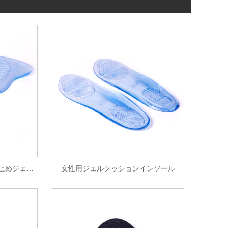
女性の足の指の付け根の滑り止めジェル クッション
女性用ジェルクッションインソール