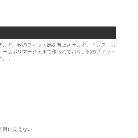
ぎます。靴のフィット感を向上させます。ドレス、カ
ナーはポリマージェルで作られており、靴のフィット
。 。
て目に見えない