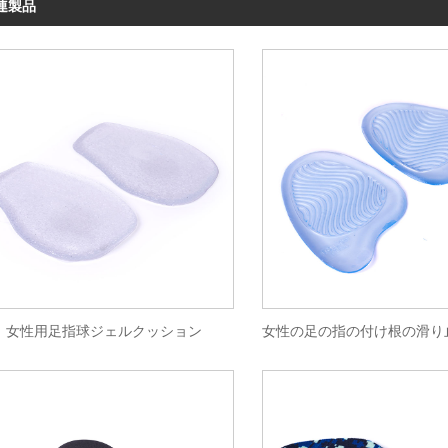
連製品
女性用足指球ジェルクッション