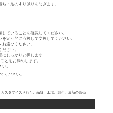
と落ち・足のすり減りを防ぎます。
乾燥していることを確認してください。
ョンを定期的に点検して交換してください。
をお選びください。
ください。
位置にしっかりと押します。
することをお勧めします。
さい。
してください。
。
ー、カスタマイズされた、品質、工場、卸売、最新の販売