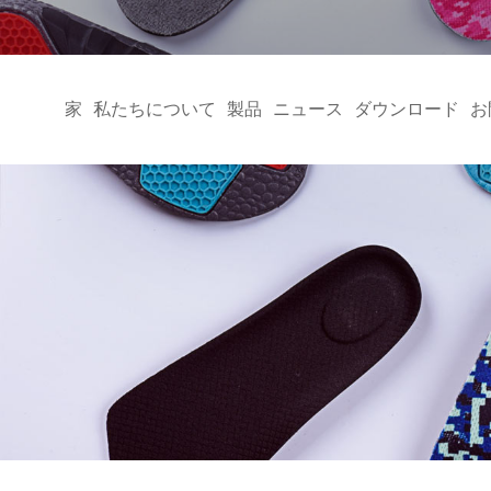
家
私たちについて
製品
ニュース
ダウンロード
お