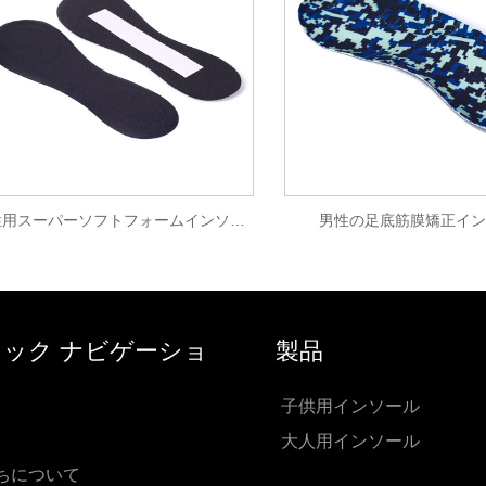
女性用スーパーソフトフォームインソール
男性の足底筋膜矯正イン
ック ナビゲーショ
製品
子供用インソール
大人用インソール
ちについて